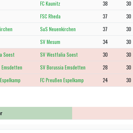
FC Kaunitz
38
30
FSC Rheda
37
30
SuS Neuenkirchen
37
30
SV Mesum
34
30
SV Westfalia Soest
30
30
SV Borussia Emsdetten
28
30
FC Preußen Espelkamp
24
30
r