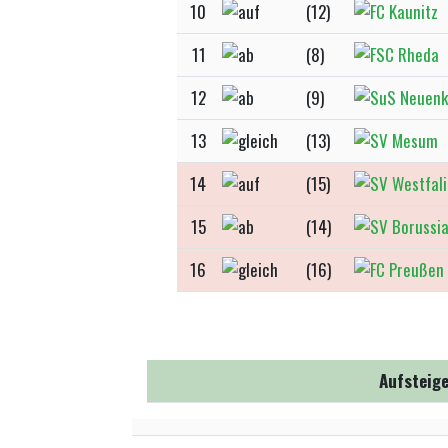
10
(12)
11
(8)
12
(9)
13
(13)
14
(15)
15
(14)
16
(16)
Aufsteige