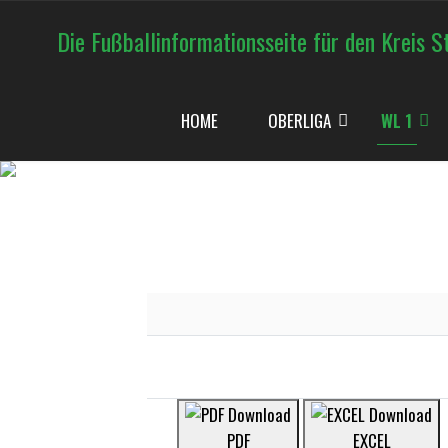
Die Fußballinformationsseite für den Kreis S
HOME
OBERLIGA
WL 1
<< WESTFALENLIGA 1 2024/2025
PDF
EXCEL