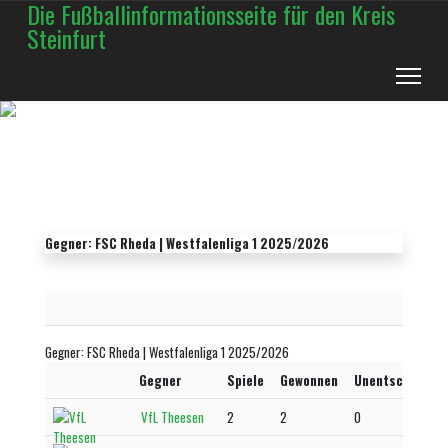
Die Fußballinformationsseite für den Kreis
Steinfurt
Gegner: FSC Rheda | Westfalenliga 1 2025/2026
Gegner: FSC Rheda | Westfalenliga 1 2025/2026
Gegner
Spiele
Gewonnen
Unentschieden
VfL Theesen
2
2
0