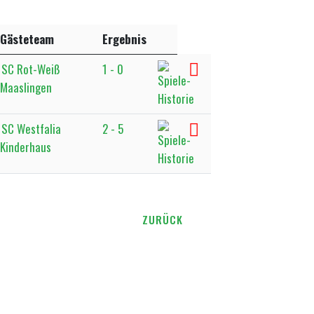
Gästeteam
Ergebnis
SC Rot-Weiß
1 - 0
Maaslingen
SC Westfalia
2 - 5
Kinderhaus
ZURÜCK