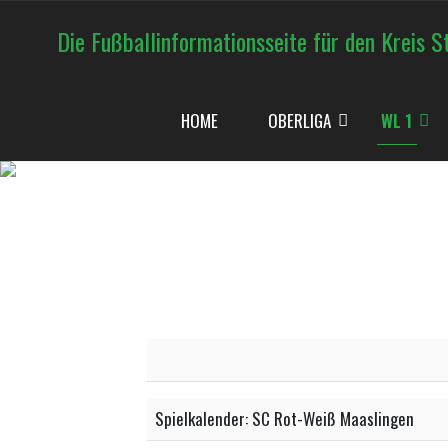
Die Fußballinformationsseite für den Kreis S
HOME
OBERLIGA
WL 1
EXPORT TO PDF
PRINT
Spielkalender: SC Rot-Weiß Maaslingen