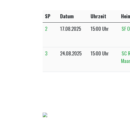
SP
Datum
Uhrzeit
Hei
2
17.08.2025
15:00 Uhr
SF 
3
24.08.2025
15:00 Uhr
SC 
Maas