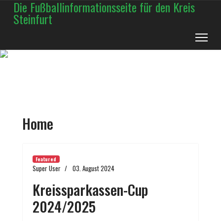
Die Fußballinformationsseite für den Kreis
Steinfurt
Home
Featured
Super User
03. August 2024
Kreissparkassen-Cup
2024/2025