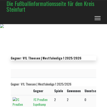
Die Fußballinformationsseite für den Kreis
Steinfurt
Gegner: VfL Theesen | Westfalenliga 1 2025/2026
Gegner: VfL Theesen | Westfalenliga 1 2025/2026
Gegner
Spiele
Gewonnen
Unentschieden
FC Preußen
2
2
0
Espelkamp